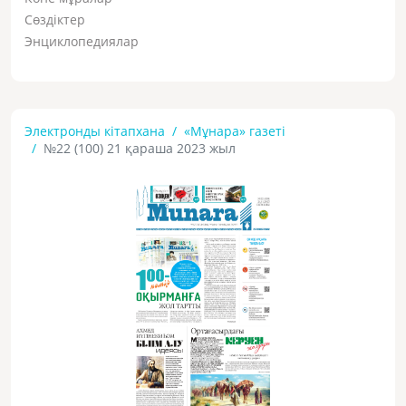
Сөздіктер
Энциклопедиялар
Электронды кітапхана
«Мұнара» газеті
№22 (100) 21 қараша 2023 жыл