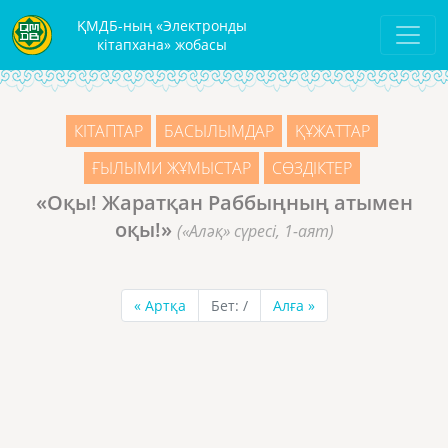
ҚМДБ-ның «Электронды
кітапхана» жобасы
КІТАПТАР
БАСЫЛЫМДАР
ҚҰЖАТТАР
ҒЫЛЫМИ ЖҰМЫСТАР
СӨЗДІКТЕР
«Оқы! Жаратқан Раббыңның атымен
оқы!»
(«Аләқ» сүресі, 1-аят)
«
Артқа
Бет:
/
Алға
»