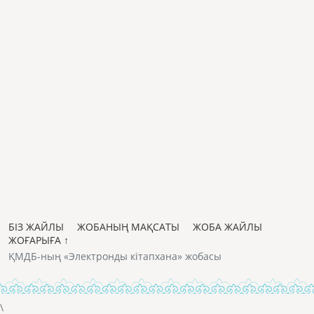
БІЗ ЖАЙЛЫ
ЖОБАНЫҢ МАҚСАТЫ
ЖОБА ЖАЙЛЫ
ЖОҒАРЫҒА ↑
ҚМДБ-ның «Электронды кітапхана» жобасы
\